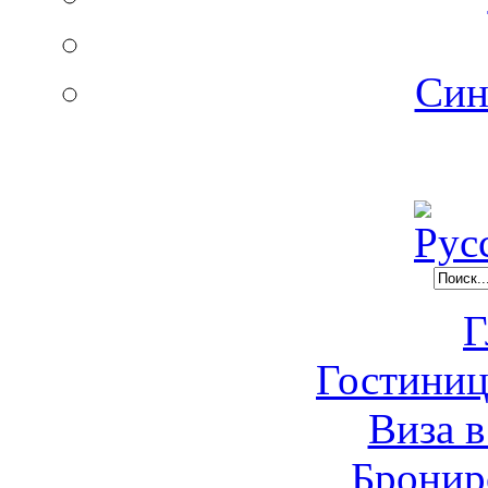
Син
Г
Гостиниц
Виза в
Бронир