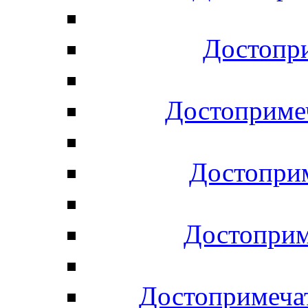
Достопр
Достоприме
Достоприм
Достоприм
Достопримечат