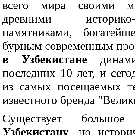
всего мира своими мн
древними историко-а
памятниками, богатей
бурным современным про
в Узбекистане
динам
последних 10 лет, и сего
из самых посещаемых т
известного бренда "Велик
Существует большое
Узбекистану
, но истори