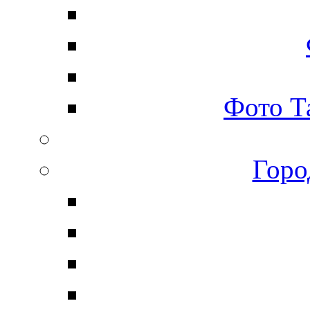
Фото Т
Горо