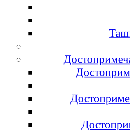
Таш
Достопримеча
Достоприм
Достоприме
Достопри