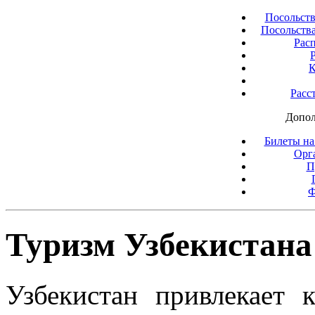
Посольств
Посольства
Рас
К
Расс
Допол
Билеты на
Орг
П
Ф
Туризм Узбекистана
Узбекистан привлекает 