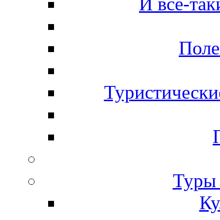
И все-так
Поле
Туристически
Туры 
Ку