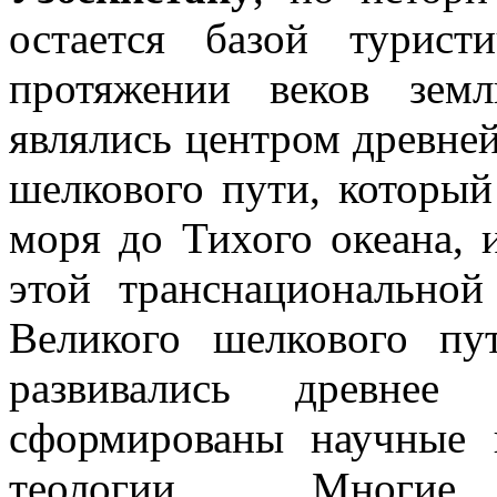
остается базой турист
протяжении веков земл
являлись центром древней
шелкового пути, который
моря до Тихого океана, 
этой транснационально
Великого шелкового пу
развивались древнее 
сформированы научные
теологии. Многи