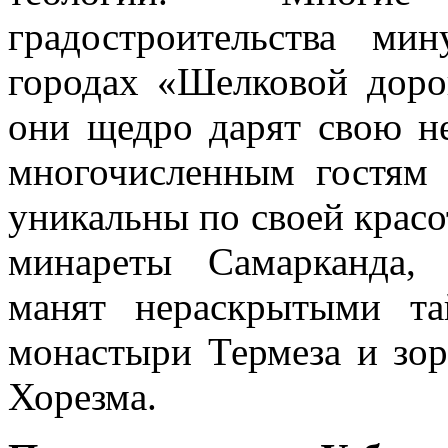
градостроительства ми
городах «Шелковой доро
они щедро дарят свою н
многочисленным гостям 
уникальны по своей красо
минареты Самарканда,
манят нераскрытыми т
монастыри Термеза и зор
Хорезма.