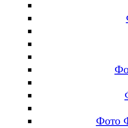
Фо
Фото 