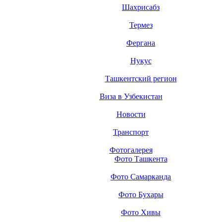
Шахрисабз
Термез
Фергана
Нукус
Ташкентский регион
Виза в Узбекистан
Новости
Транспорт
Фотогалерея
Фото Ташкента
Фото Самарканда
Фото Бухары
Фото Хивы