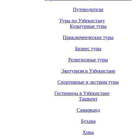
Путеводители
Туры по Узбекистану
Культурные туры
Приключенческие туры
Бизнес туры
Религиозные туры
Экотуризм в Узбекистане
Спортивные и экстрим туры
Гостиницы в Узбекистане
Ташкент
Самарканд
Бухара
Хива