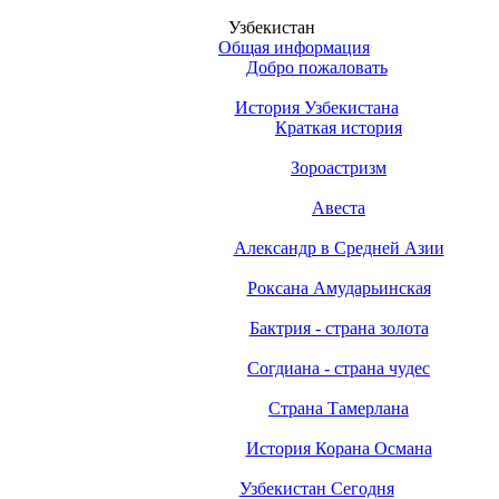
Узбекистан
Общая информация
Добро пожаловать
История Узбекистана
Краткая история
Зороастризм
Авеста
Александр в Средней Азии
Роксана Амударьинская
Бактрия - страна золота
Согдиана - страна чудес
Страна Тамерлана
История Корана Османа
Узбекистан Cегодня